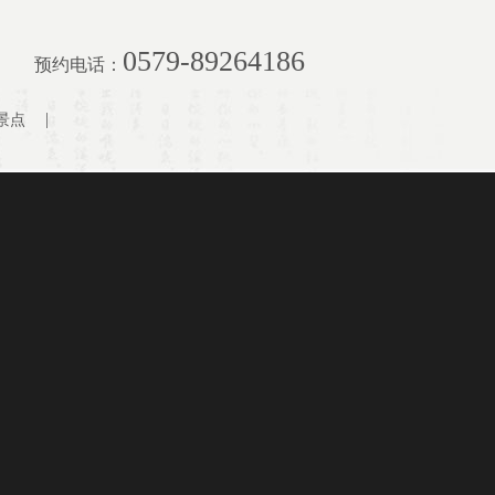
0579-89264186
预约电话：
景点