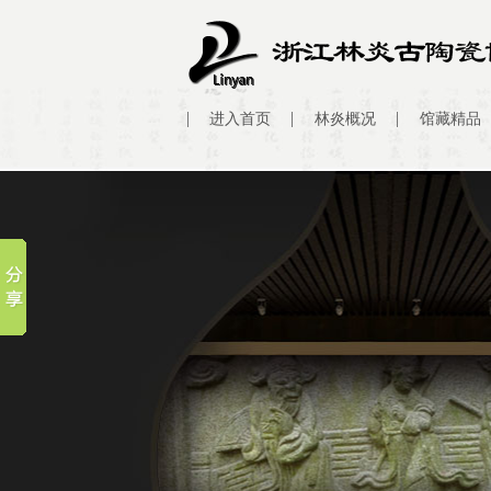
进入首页
林炎概况
馆藏精品