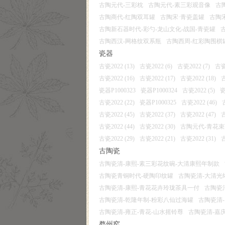
古陶元代-三彩枕
古陶元代-素三彩观音像
古
古陶商代-红陶双耳罐
古陶宋·青瓷盖罐
古陶
古陶新石器时代-彩勺-龙山文化-战国-青瓷罐
古陶西汉-网格纹双系瓶
古陶西周-红彩陶围棋
瓷器
古瓷2022 (13)
古瓷2022 (6)
古瓷2022 (7)
古瓷2
古瓷2022 (16)
古瓷2022 (17)
古瓷2022 (18)
古
瓷器P1000323
瓷器P1000324
古瓷2022 (5)
瓷
古瓷2022 (22)
瓷器P1000325
古瓷2022 (46)
古瓷2022 (45)
古瓷2022 (37)
古瓷2022 (47)
古
古瓷2022 (44)
古瓷2022 (30)
古陶元代-青花
古瓷2022 (29)
古瓷2022 (21)
古瓷2022 (31)
古
古陶瓷
古陶瓷清-康熙-素三彩花纹碗-大清康熙年制款
古陶瓷青铜时代-硬陶印纹罐
古陶瓷清-大清光
古陶瓷清-康熙-青花花卉玲珑茶具一付
古陶瓷
古陶瓷清-乾隆年制-粉彩八仙过海罐
古陶瓷清
古陶瓷清-雍正-青花-山水摇铃尊
古陶瓷清-嘉
婺州窑